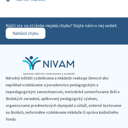
Našli ste na stránke nejakú chybu? Dajte nám o nej vedieť.
Nahlásiť chybu
Národný inštitút vzdelávania a mládeže realizuje činnosti ako
napríklad vzdelávanie a poradenstvo pedagogickým a
nepedagogickým zamestnancom, metodické usmerňovanie škôl a
školských zariadení, aplikovaný pedagogický výskum,
organizovanie predmetových olympiád a súťaží, externé testovanie
na školách, neformálne vzdelávanie mládeže či správa knižničného
fondu.