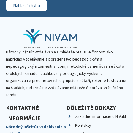
Nahlásiť chybu
Národný inštitút vzdelávania a mládeže realizuje činnosti ako
napríklad vzdelávanie a poradenstvo pedagogickým a
nepedagogickým zamestnancom, metodické usmerňovanie škôl a
školských zariadení, aplikovaný pedagogický výskum,
organizovanie predmetových olympiád a súťaží, externé testovanie
na školách, neformálne vzdelávanie mládeže či správa knižničného
fondu.
KONTAKTNÉ
DÔLEŽITÉ ODKAZY
Základné informácie o NIVaM
INFORMÁCIE
Kontakty
Národný inštitút vzdelávania a