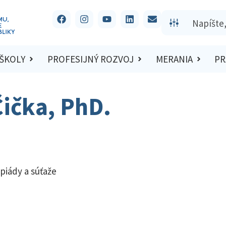
 ŠKOLY
PROFESIJNÝ ROZVOJ
MERANIA
PR
ička, PhD.
piády a súťaže