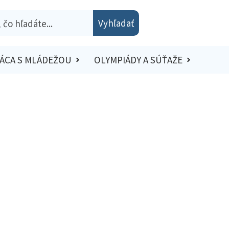
Vyhľadať
ÁCA S MLÁDEŽOU
OLYMPIÁDY A SÚŤAŽE