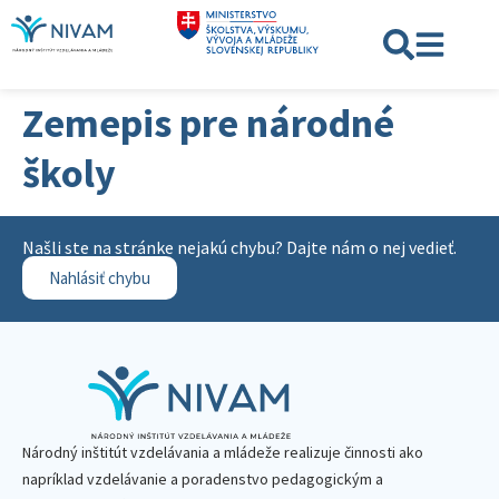
Zemepis pre národné
školy
Našli ste na stránke nejakú chybu? Dajte nám o nej vedieť.
Nahlásiť chybu
Národný inštitút vzdelávania a mládeže realizuje činnosti ako
napríklad vzdelávanie a poradenstvo pedagogickým a