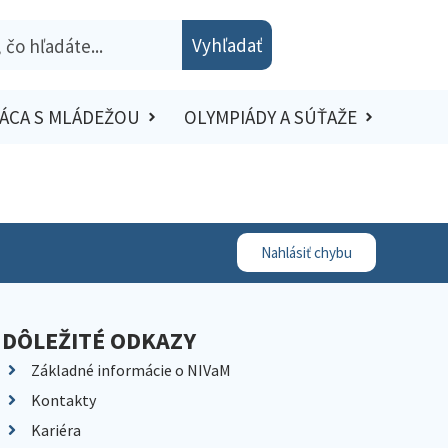
Vyhľadať
ÁCA S MLÁDEŽOU
OLYMPIÁDY A SÚŤAŽE
Nahlásiť chybu
DÔLEŽITÉ ODKAZY
Základné informácie o NIVaM
Kontakty
Kariéra