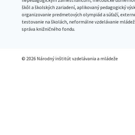
škôl a školských zariadení, aplikovaný pedagogický vý
organizovanie predmetových olympiád a súťaží, extern
testovanie na školách, neformálne vzdelávanie mládeže
správa knižničného fondu.
© 2026 Národný inštitút vzdelávania a mládeže