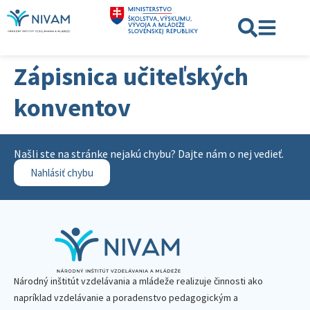
Zápisnica učiteľských
konventov
Našli ste na stránke nejakú chybu? Dajte nám o nej vedieť.
Nahlásiť chybu
Národný inštitút vzdelávania a mládeže realizuje činnosti ako
napríklad vzdelávanie a poradenstvo pedagogickým a