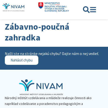
Zábavno-poučná
zahradka
Našli ste na stránke nejakú chybu? Dajte nám o nej vedieť.
Nahlásiť chybu
Národný inštitút vzdelávania a mládeže realizuje činnosti ako
napríklad vzdelávanie a poradenstvo pedagogickým a