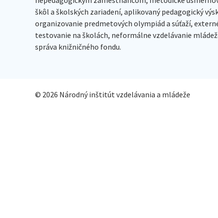
škôl a školských zariadení, aplikovaný pedagogický vý
organizovanie predmetových olympiád a súťaží, extern
testovanie na školách, neformálne vzdelávanie mládeže
správa knižničného fondu.
© 2026 Národný inštitút vzdelávania a mládeže