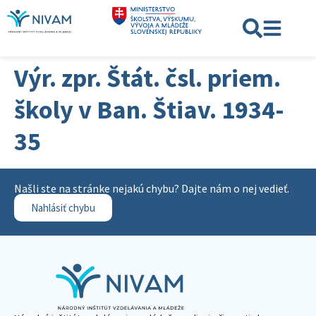
Výr. zpr. Štát. čsl. priem.
školy v Ban. Štiav. 1934-
35
Našli ste na stránke nejakú chybu? Dajte nám o nej vedieť.
Nahlásiť chybu