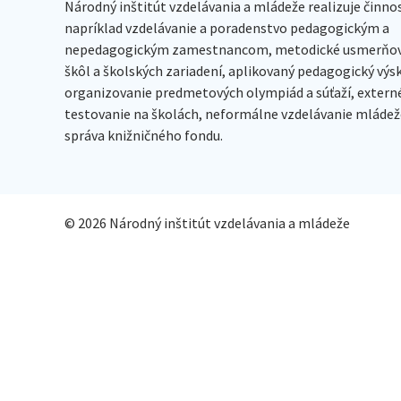
Národný inštitút vzdelávania a mládeže realizuje činno
napríklad vzdelávanie a poradenstvo pedagogickým a
nepedagogickým zamestnancom, metodické usmerňov
škôl a školských zariadení, aplikovaný pedagogický vý
organizovanie predmetových olympiád a súťaží, extern
testovanie na školách, neformálne vzdelávanie mládeže
správa knižničného fondu.
© 2026 Národný inštitút vzdelávania a mládeže