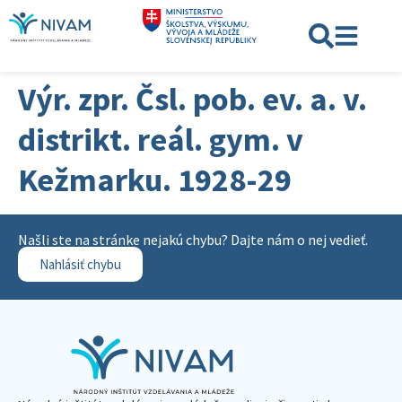
Výr. zpr. Čsl. pob. ev. a. v.
distrikt. reál. gym. v
Kežmarku. 1928-29
Našli ste na stránke nejakú chybu? Dajte nám o nej vedieť.
Nahlásiť chybu