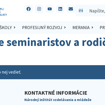
 ŠKOLY
PROFESIJNÝ ROZVOJ
MERANIA
PR
seminaristov a rodič
 nej vedieť.
KONTAKTNÉ INFORMÁCIE
Národný inštitút vzdelávania a mládeže