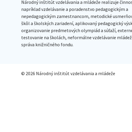
Národný inštitút vzdelávania a mládeže realizuje činno
napríklad vzdelávanie a poradenstvo pedagogickým a
nepedagogickým zamestnancom, metodické usmerňov
škôl a školských zariadení, aplikovaný pedagogický vý
organizovanie predmetových olympiád a súťaží, extern
testovanie na školách, neformálne vzdelávanie mládeže
správa knižničného fondu.
© 2026 Národný inštitút vzdelávania a mládeže