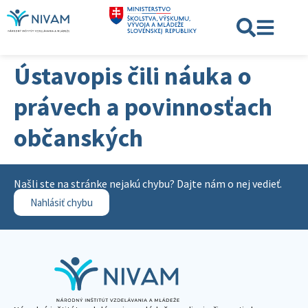
Ústavopis čili náuka o
právech a povinnosťach
občanských
Našli ste na stránke nejakú chybu? Dajte nám o nej vedieť.
Nahlásiť chybu