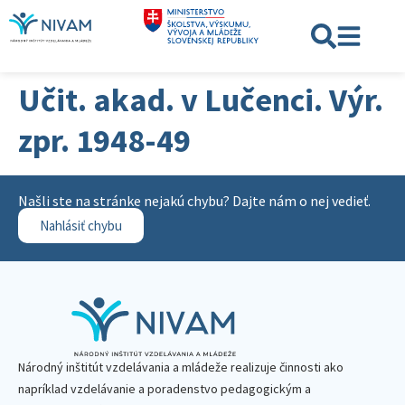
Učit. akad. v Lučenci. Výr.
zpr. 1948-49
Našli ste na stránke nejakú chybu? Dajte nám o nej vedieť.
Nahlásiť chybu
Národný inštitút vzdelávania a mládeže realizuje činnosti ako
napríklad vzdelávanie a poradenstvo pedagogickým a