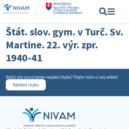
Štát. slov. gym. v Turč. Sv.
Martine. 22. výr. zpr.
1940-41
Našli ste na stránke nejakú chybu? Dajte nám o nej vedieť.
Nahlásiť chybu