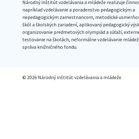
Národný inštitút vzdelávania a mládeže realizuje činno
napríklad vzdelávanie a poradenstvo pedagogickým a
nepedagogickým zamestnancom, metodické usmerňov
škôl a školských zariadení, aplikovaný pedagogický vý
organizovanie predmetových olympiád a súťaží, extern
testovanie na školách, neformálne vzdelávanie mládeže
správa knižničného fondu.
© 2026 Národný inštitút vzdelávania a mládeže