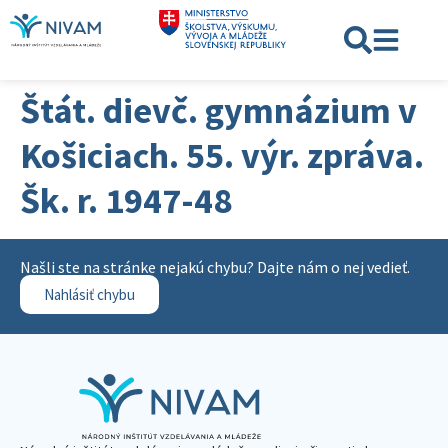
Štát. dievč. gymnázium v
Košiciach. 55. výr. zpráva.
Šk. r. 1947-48
Našli ste na stránke nejakú chybu? Dajte nám o nej vedieť.
Nahlásiť chybu