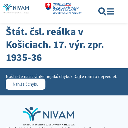
Štát. čsl. reálka v
Košiciach. 17. výr. zpr.
1935-36
Našli ste na stránke nejakú chybu? Dajte nám o nej vedieť.
Nahlásiť chybu