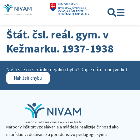
Štát. čsl. reál. gym. v
Kežmarku. 1937-1938
Našli ste na stránke nejakú chybu? Dajte nám o nej vedieť.
Nahlásiť chybu
Národný inštitút vzdelávania a mládeže realizuje činnosti ako
napríklad vzdelávanie a poradenstvo pedagogickým a