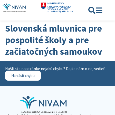
Slovenská mluvnica pre
pospolité školy a pre
začiatočných samoukov
Našli ste na stránke nejakú chybu? Dajte nám o nej vedieť.
Nahlásiť chybu