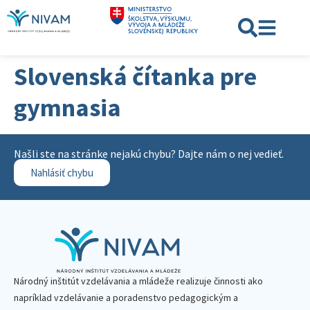
Slovenská čítanka pre
gymnasia
Našli ste na stránke nejakú chybu? Dajte nám o nej vedieť.
Nahlásiť chybu
Národný inštitút vzdelávania a mládeže realizuje činnosti ako
napríklad vzdelávanie a poradenstvo pedagogickým a