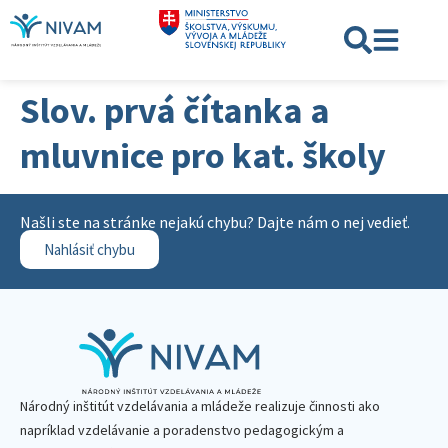
Slov. prvá čítanka a
mluvnice pro kat. školy
Našli ste na stránke nejakú chybu? Dajte nám o nej vedieť.
Nahlásiť chybu
Národný inštitút vzdelávania a mládeže realizuje činnosti ako
napríklad vzdelávanie a poradenstvo pedagogickým a