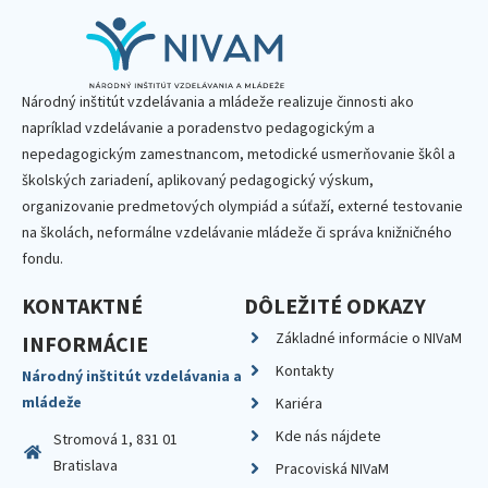
Národný inštitút vzdelávania a mládeže realizuje činnosti ako
napríklad vzdelávanie a poradenstvo pedagogickým a
nepedagogickým zamestnancom, metodické usmerňovanie škôl a
školských zariadení, aplikovaný pedagogický výskum,
organizovanie predmetových olympiád a súťaží, externé testovanie
na školách, neformálne vzdelávanie mládeže či správa knižničného
fondu.
KONTAKTNÉ
DÔLEŽITÉ ODKAZY
Základné informácie o NIVaM
INFORMÁCIE
Kontakty
Národný inštitút vzdelávania a
mládeže
Kariéra
Kde nás nájdete
Stromová 1, 831 01
Bratislava
Pracoviská NIVaM