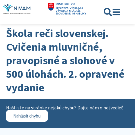
Škola reči slovenskej.
Cvičenia mluvničné,
pravopisné a slohové v
500 úlohách. 2. opravené
vydanie
Našli ste na stránke nejakú chybu? Dajte nám o nej vedieť.
Nahlásiť chybu