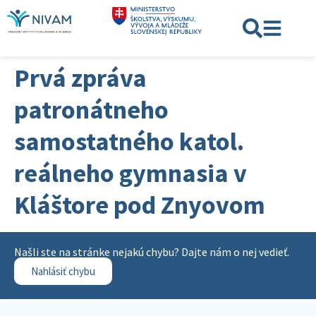
Prvá zpráva
patronátneho
samostatného katol.
reálneho gymnasia v
Kláštore pod Znyovom
Našli ste na stránke nejakú chybu? Dajte nám o nej vedieť.
Nahlásiť chybu