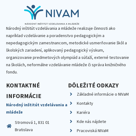
Národný inštitút vzdelávania a mládeže realizuje činnosti ako
napríklad vzdelávanie a poradenstvo pedagogickým a
nepedagogickým zamestnancom, metodické usmerňovanie škôl a
školských zariadení, aplikovaný pedagogický výskum,
organizovanie predmetových olympiád a súťaží, externé testovanie
na školách, neformálne vzdelávanie mládeže či správa knižničného
fondu.
KONTAKTNÉ
DÔLEŽITÉ ODKAZY
Základné informácie o NIVaM
INFORMÁCIE
Kontakty
Národný inštitút vzdelávania a
mládeže
Kariéra
Kde nás nájdete
Stromová 1, 831 01
Bratislava
Pracoviská NIVaM