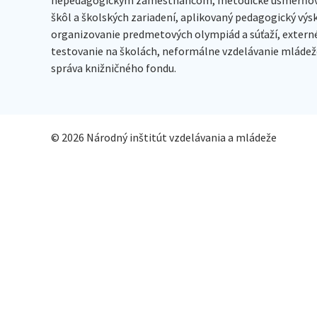
škôl a školských zariadení, aplikovaný pedagogický vý
organizovanie predmetových olympiád a súťaží, extern
testovanie na školách, neformálne vzdelávanie mládeže
správa knižničného fondu.
© 2026 Národný inštitút vzdelávania a mládeže