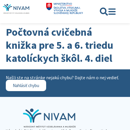
Počtovná cvičebná
knižka pre 5. a 6. triedu
katolíckych škôl. 4. diel
Našli ste na stránke nejakú chybu? Dajte nám o nej vedieť.
Nahlásiť chybu