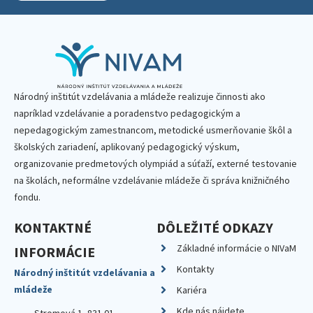
Národný inštitút vzdelávania a mládeže realizuje činnosti ako
napríklad vzdelávanie a poradenstvo pedagogickým a
nepedagogickým zamestnancom, metodické usmerňovanie škôl a
školských zariadení, aplikovaný pedagogický výskum,
organizovanie predmetových olympiád a súťaží, externé testovanie
na školách, neformálne vzdelávanie mládeže či správa knižničného
fondu.
KONTAKTNÉ
DÔLEŽITÉ ODKAZY
Základné informácie o NIVaM
INFORMÁCIE
Kontakty
Národný inštitút vzdelávania a
mládeže
Kariéra
Kde nás nájdete