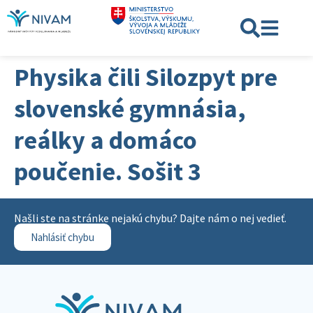
Physika čili Silozpyt pre
slovenské gymnásia,
reálky a domáco
poučenie. Sošit 3
Našli ste na stránke nejakú chybu? Dajte nám o nej vedieť.
Nahlásiť chybu