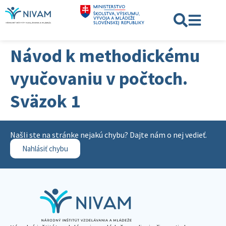
Návod k methodickému
vyučovaniu v počtoch.
Sväzok 1
Našli ste na stránke nejakú chybu? Dajte nám o nej vedieť.
Nahlásiť chybu