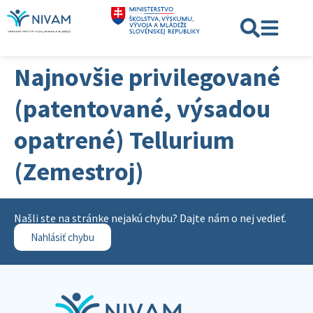
Najnovšie privilegované
(patentované, výsadou
opatrené) Tellurium
(Zemestroj)
Našli ste na stránke nejakú chybu? Dajte nám o nej vedieť.
Nahlásiť chybu