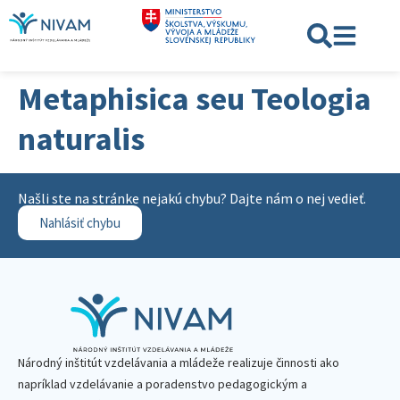
Metaphisica seu Teologia
naturalis
Našli ste na stránke nejakú chybu? Dajte nám o nej vedieť.
Nahlásiť chybu
Národný inštitút vzdelávania a mládeže realizuje činnosti ako
napríklad vzdelávanie a poradenstvo pedagogickým a