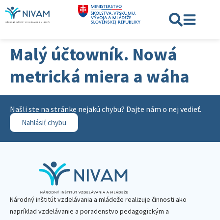
Malý účtowník. Nowá
metrická miera a wáha
Našli ste na stránke nejakú chybu? Dajte nám o nej vedieť.
Nahlásiť chybu
Národný inštitút vzdelávania a mládeže realizuje činnosti ako
napríklad vzdelávanie a poradenstvo pedagogickým a