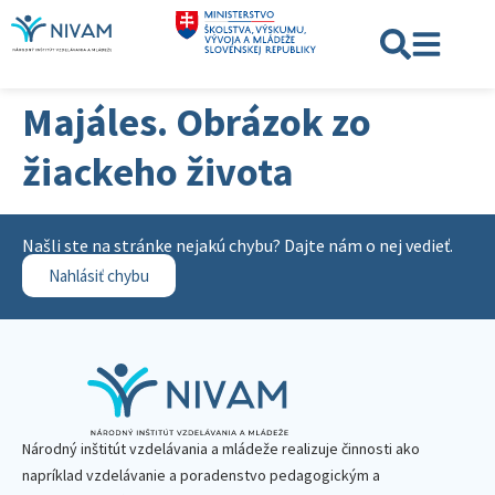
Majáles. Obrázok zo
žiackeho života
Našli ste na stránke nejakú chybu? Dajte nám o nej vedieť.
Nahlásiť chybu
Národný inštitút vzdelávania a mládeže realizuje činnosti ako
napríklad vzdelávanie a poradenstvo pedagogickým a