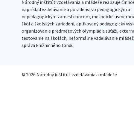
Národný inštitút vzdelávania a mládeže realizuje činno
napríklad vzdelávanie a poradenstvo pedagogickým a
nepedagogickým zamestnancom, metodické usmerňov
škôl a školských zariadení, aplikovaný pedagogický vý
organizovanie predmetových olympiád a súťaží, extern
testovanie na školách, neformálne vzdelávanie mládeže
správa knižničného fondu.
© 2026 Národný inštitút vzdelávania a mládeže