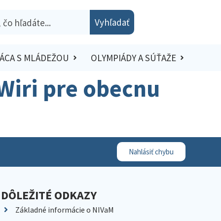
Vyhľadať
ÁCA S MLÁDEŽOU
OLYMPIÁDY A SÚŤAŽE
Wiri pre obecnu
Nahlásiť chybu
DÔLEŽITÉ ODKAZY
Základné informácie o NIVaM