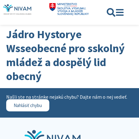
Jádro Hystorye
Wsseobecné pro sskolný
mládež a dospělý lid
obecný
Našli ste na stránke nejakú chybu? Dajte nám o nej vedieť.
Nahlásiť chybu