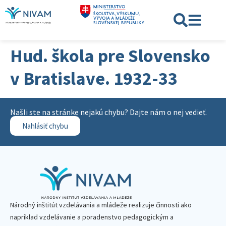
Hud. škola pre Slovensko
v Bratislave. 1932-33
Našli ste na stránke nejakú chybu? Dajte nám o nej vedieť.
Nahlásiť chybu
Národný inštitút vzdelávania a mládeže realizuje činnosti ako
napríklad vzdelávanie a poradenstvo pedagogickým a