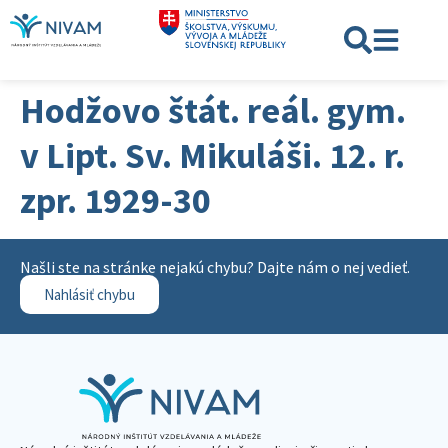
Hodžovo štát. reál. gym.
v Lipt. Sv. Mikuláši. 12. r.
zpr. 1929-30
Našli ste na stránke nejakú chybu? Dajte nám o nej vedieť.
Nahlásiť chybu