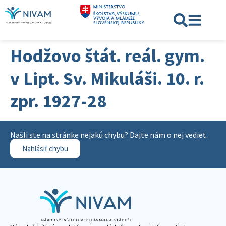
Hodžovo štát. reál. gym.
v Lipt. Sv. Mikuláši. 10. r.
zpr. 1927-28
Našli ste na stránke nejakú chybu? Dajte nám o nej vedieť.
Nahlásiť chybu