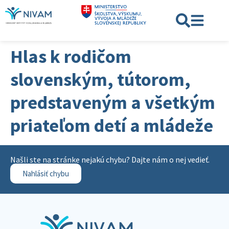
Hlas k rodičom
slovenským, tútorom,
predstaveným a všetkým
priateľom detí a mládeže
Našli ste na stránke nejakú chybu? Dajte nám o nej vedieť.
Nahlásiť chybu