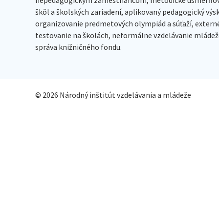
škôl a školských zariadení, aplikovaný pedagogický vý
organizovanie predmetových olympiád a súťaží, extern
testovanie na školách, neformálne vzdelávanie mládeže
správa knižničného fondu.
© 2026 Národný inštitút vzdelávania a mládeže