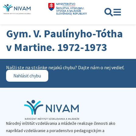
Gym. V. Paulínyho-Tótha
v Martine. 1972-1973
Našli ste na stránke nejakú chybu? Dajte nám o nej vedieť.
Nahlásiť chybu
Národný inštitút vzdelávania a mládeže realizuje činnosti ako
napríklad vzdelávanie a poradenstvo pedagogickým a