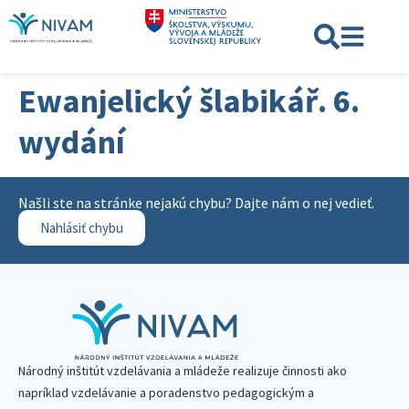
Ewanjelický šlabikář. 6.
wydání
Našli ste na stránke nejakú chybu? Dajte nám o nej vedieť.
Nahlásiť chybu
Národný inštitút vzdelávania a mládeže realizuje činnosti ako
napríklad vzdelávanie a poradenstvo pedagogickým a