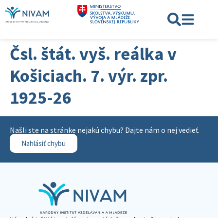
Čsl. štát. vyš. reálka v
Košiciach. 7. výr. zpr.
1925-26
Našli ste na stránke nejakú chybu? Dajte nám o nej vedieť.
Nahlásiť chybu