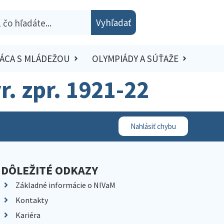
Vyhľadať
ÁCA S MLÁDEŽOU
OLYMPIÁDY A SÚŤAŽE
ýr. zpr. 1921-22
Nahlásiť chybu
DÔLEŽITÉ ODKAZY
Základné informácie o NIVaM
Kontakty
Kariéra