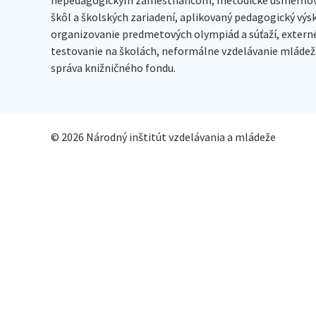
škôl a školských zariadení, aplikovaný pedagogický vý
organizovanie predmetových olympiád a súťaží, extern
testovanie na školách, neformálne vzdelávanie mládeže
správa knižničného fondu.
© 2026 Národný inštitút vzdelávania a mládeže