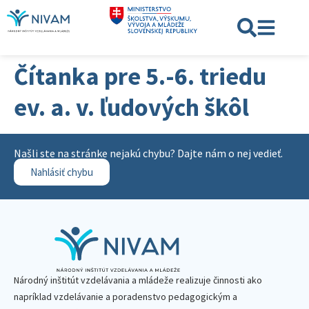
Čítanka pre 5.-6. triedu
ev. a. v. ľudových škôl
Našli ste na stránke nejakú chybu? Dajte nám o nej vedieť.
Nahlásiť chybu
Národný inštitút vzdelávania a mládeže realizuje činnosti ako
napríklad vzdelávanie a poradenstvo pedagogickým a