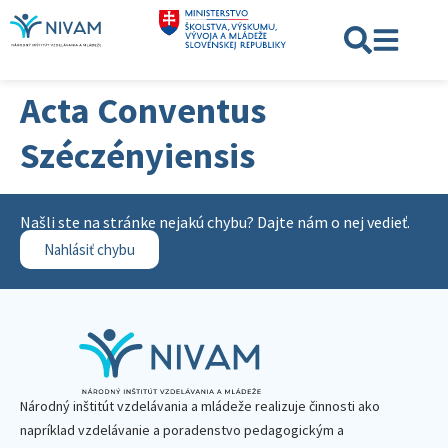
Acta Conventus
Széczényiensis
Našli ste na stránke nejakú chybu? Dajte nám o nej vedieť.
Nahlásiť chybu
Národný inštitút vzdelávania a mládeže realizuje činnosti ako
napríklad vzdelávanie a poradenstvo pedagogickým a