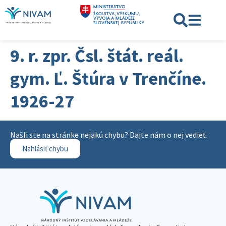
9. r. zpr. Čsl. štát. reál.
gym. Ľ. Štúra v Trenčíne.
1926-27
Našli ste na stránke nejakú chybu? Dajte nám o nej vedieť.
Nahlásiť chybu