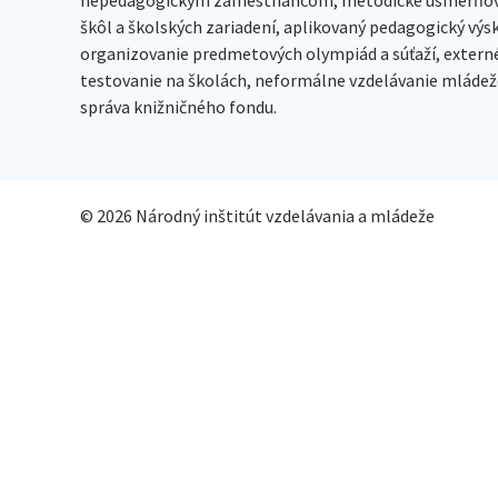
škôl a školských zariadení, aplikovaný pedagogický vý
organizovanie predmetových olympiád a súťaží, extern
testovanie na školách, neformálne vzdelávanie mládeže
správa knižničného fondu.
© 2026 Národný inštitút vzdelávania a mládeže