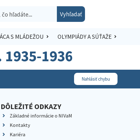
Vyhľadať
ÁCA S MLÁDEŽOU
OLYMPIÁDY A SÚŤAŽE
ve. 1935-1936
Nahlásiť chybu
DÔLEŽITÉ ODKAZY
Základné informácie o NIVaM
Kontakty
Kariéra