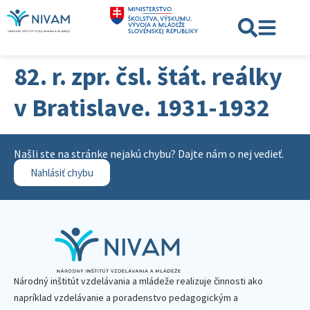
82. r. zpr. čsl. štát. reálky
v Bratislave. 1931-1932
Našli ste na stránke nejakú chybu? Dajte nám o nej vedieť.
Nahlásiť chybu
Národný inštitút vzdelávania a mládeže realizuje činnosti ako
napríklad vzdelávanie a poradenstvo pedagogickým a