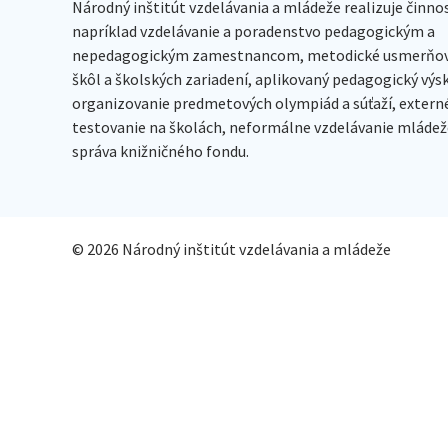
Národný inštitút vzdelávania a mládeže realizuje činno
napríklad vzdelávanie a poradenstvo pedagogickým a
nepedagogickým zamestnancom, metodické usmerňov
škôl a školských zariadení, aplikovaný pedagogický vý
organizovanie predmetových olympiád a súťaží, extern
testovanie na školách, neformálne vzdelávanie mládeže
správa knižničného fondu.
© 2026 Národný inštitút vzdelávania a mládeže